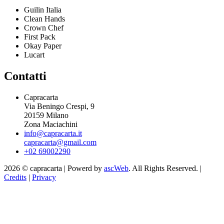
Guilin Italia
Clean Hands
Crown Chef
First Pack
Okay Paper
Lucart
Contatti
Capracarta
Via Beningo Crespi, 9
20159 Milano
Zona Maciachini
info@capracarta.it
capracarta@gmail.com
+02 69002290
2026 © capracarta | Powerd by
ascWeb
. All Rights Reserved. |
Credits
|
Privacy