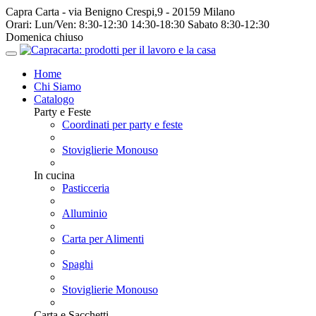
Capra Carta - via Benigno Crespi,9 - 20159 Milano
Orari:
Lun/Ven: 8:30-12:30 14:30-18:30 Sabato 8:30-12:30
Domenica chiuso
Home
Chi Siamo
Catalogo
Party e Feste
Coordinati per party e feste
Stoviglierie Monouso
In cucina
Pasticceria
Alluminio
Carta per Alimenti
Spaghi
Stoviglierie Monouso
Carta e Sacchetti