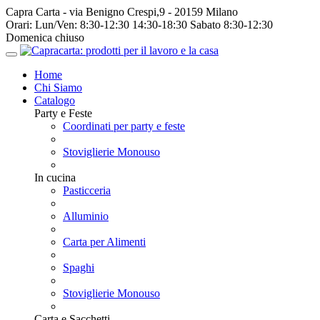
Capra Carta - via Benigno Crespi,9 - 20159 Milano
Orari:
Lun/Ven: 8:30-12:30 14:30-18:30 Sabato 8:30-12:30
Domenica chiuso
Home
Chi Siamo
Catalogo
Party e Feste
Coordinati per party e feste
Stoviglierie Monouso
In cucina
Pasticceria
Alluminio
Carta per Alimenti
Spaghi
Stoviglierie Monouso
Carta e Sacchetti