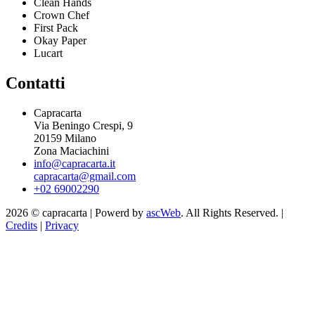
Clean Hands
Crown Chef
First Pack
Okay Paper
Lucart
Contatti
Capracarta
Via Beningo Crespi, 9
20159 Milano
Zona Maciachini
info@capracarta.it
capracarta@gmail.com
+02 69002290
2026 © capracarta | Powerd by
ascWeb
. All Rights Reserved. |
Credits
|
Privacy