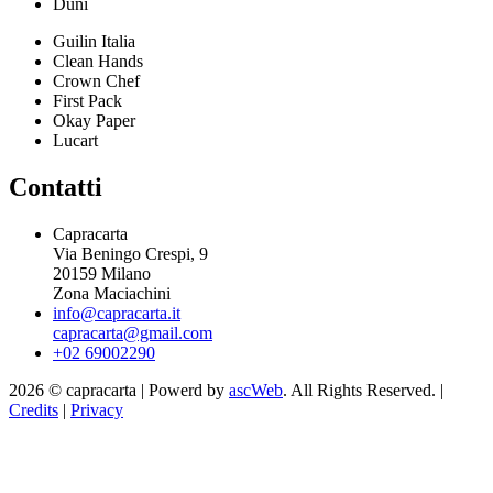
Duni
Guilin Italia
Clean Hands
Crown Chef
First Pack
Okay Paper
Lucart
Contatti
Capracarta
Via Beningo Crespi, 9
20159 Milano
Zona Maciachini
info@capracarta.it
capracarta@gmail.com
+02 69002290
2026 © capracarta | Powerd by
ascWeb
. All Rights Reserved. |
Credits
|
Privacy