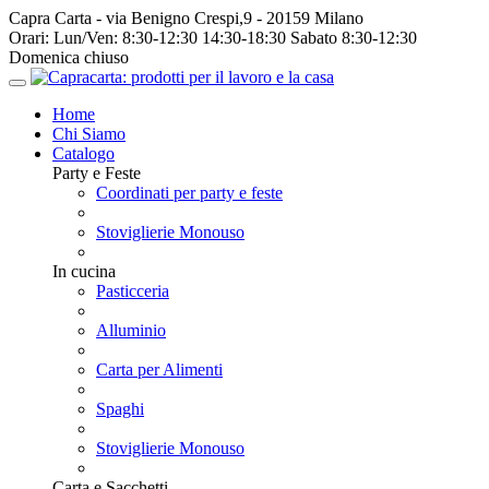
Capra Carta - via Benigno Crespi,9 - 20159 Milano
Orari:
Lun/Ven: 8:30-12:30 14:30-18:30 Sabato 8:30-12:30
Domenica chiuso
Home
Chi Siamo
Catalogo
Party e Feste
Coordinati per party e feste
Stoviglierie Monouso
In cucina
Pasticceria
Alluminio
Carta per Alimenti
Spaghi
Stoviglierie Monouso
Carta e Sacchetti