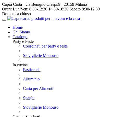
Capra Carta - via Benigno Crespi,9 - 20159 Milano
Orari:
Lun/Ven: 8:30-12:30 14:30-18:30 Sabato 8:30-12:30
Domenica chiuso
Home
Chi Siamo
Catalogo
Party e Feste
Coordinati per party e feste
Stoviglierie Monouso
In cucina
Pasticceria
Alluminio
Carta per Alimenti
Spaghi
Stoviglierie Monouso
Carta e Sacchetti