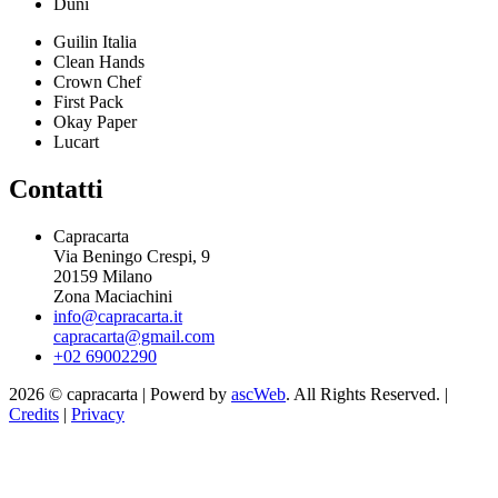
Duni
Guilin Italia
Clean Hands
Crown Chef
First Pack
Okay Paper
Lucart
Contatti
Capracarta
Via Beningo Crespi, 9
20159 Milano
Zona Maciachini
info@capracarta.it
capracarta@gmail.com
+02 69002290
2026 © capracarta | Powerd by
ascWeb
. All Rights Reserved. |
Credits
|
Privacy