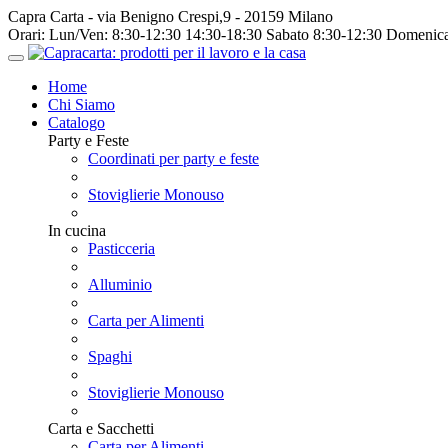
Capra Carta - via Benigno Crespi,9 - 20159 Milano
Orari:
Lun/Ven: 8:30-12:30 14:30-18:30 Sabato 8:30-12:30 Domenica
Home
Chi Siamo
Catalogo
Party e Feste
Coordinati per party e feste
Stoviglierie Monouso
In cucina
Pasticceria
Alluminio
Carta per Alimenti
Spaghi
Stoviglierie Monouso
Carta e Sacchetti
Carta per Alimenti