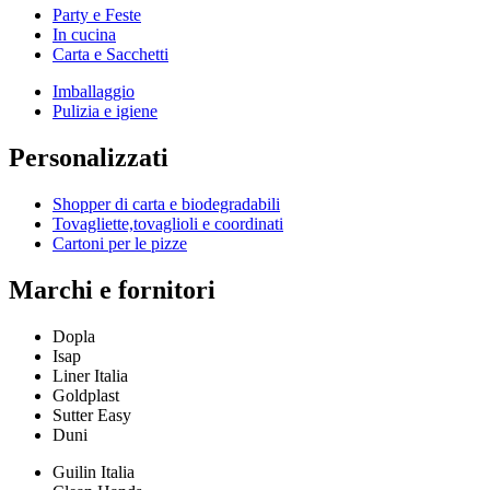
Party e Feste
In cucina
Carta e Sacchetti
Imballaggio
Pulizia e igiene
Personalizzati
Shopper di carta e biodegradabili
Tovagliette,tovaglioli e coordinati
Cartoni per le pizze
Marchi e fornitori
Dopla
Isap
Liner Italia
Goldplast
Sutter Easy
Duni
Guilin Italia