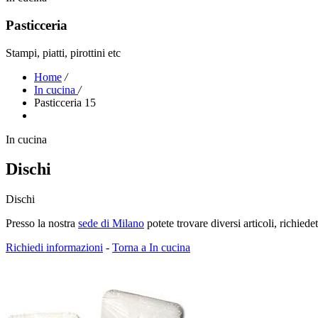
Pasticceria
Stampi, piatti, pirottini etc
Home
/
In cucina
/
Pasticceria 15
In cucina
Dischi
Dischi
Presso la nostra
sede di Milano
potete trovare diversi articoli, richied
Richiedi informazioni
-
Torna a In cucina