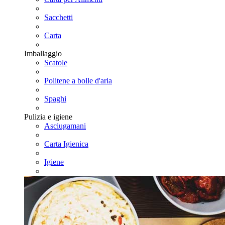
Sacchetti
Carta
Imballaggio
Scatole
Politene a bolle d'aria
Spaghi
Pulizia e igiene
Asciugamani
Carta Igienica
Igiene