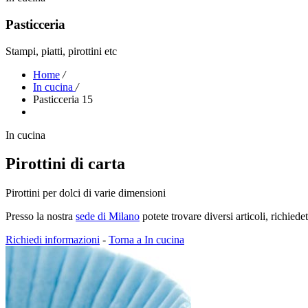
Pasticceria
Stampi, piatti, pirottini etc
Home
/
In cucina
/
Pasticceria 15
In cucina
Pirottini di carta
Pirottini per dolci di varie dimensioni
Presso la nostra
sede di Milano
potete trovare diversi articoli, richied
Richiedi informazioni
-
Torna a In cucina