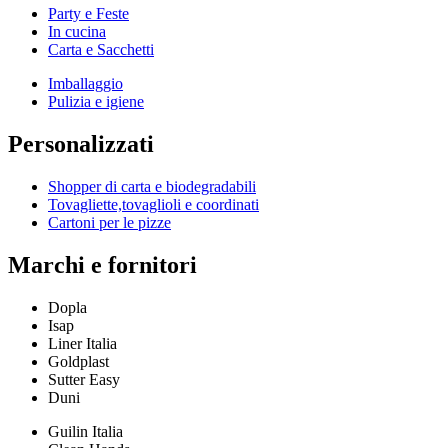
Party e Feste
In cucina
Carta e Sacchetti
Imballaggio
Pulizia e igiene
Personalizzati
Shopper di carta e biodegradabili
Tovagliette,tovaglioli e coordinati
Cartoni per le pizze
Marchi e fornitori
Dopla
Isap
Liner Italia
Goldplast
Sutter Easy
Duni
Guilin Italia