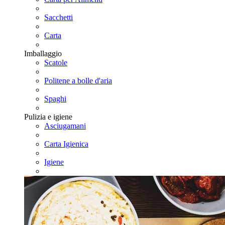
Sacchetti
Carta
Imballaggio
Scatole
Politene a bolle d'aria
Spaghi
Pulizia e igiene
Asciugamani
Carta Igienica
Igiene