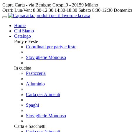
Capra Carta - via Benigno Crespi,9 - 20159 Milano
Orari:
Lun/Ven: 8:30-12:30 14:30-18:30 Sabato 8:30-12:30 Domenica
Home
Chi Siamo
Catalogo
Party e Feste
Coordinati per party e feste
Stoviglierie Monouso
In cucina
Pasticceria
Alluminio
Carta per Alimenti
Spaghi
Stoviglierie Monouso
Carta e Sacchetti
Carta per Alimenti