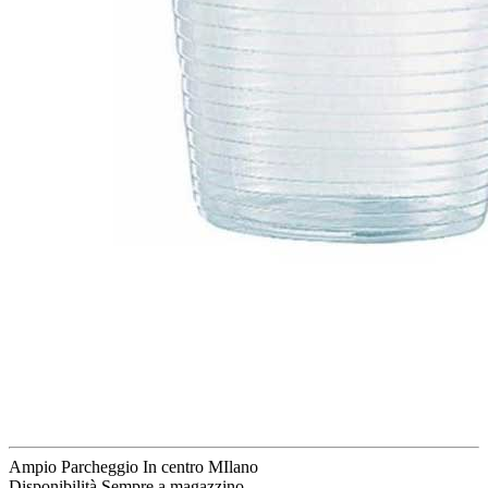
Ampio Parcheggio
In centro MIlano
Disponibilità
Sempre a magazzino