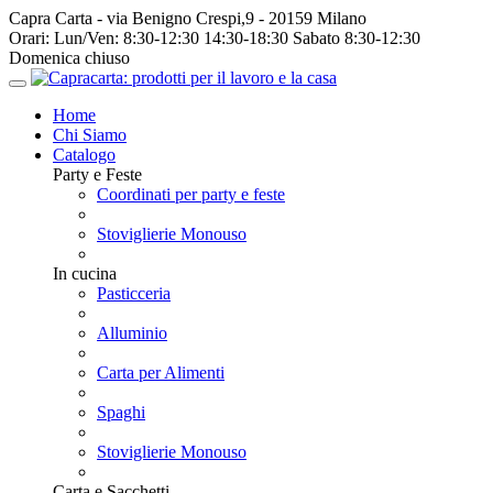
Capra Carta - via Benigno Crespi,9 - 20159 Milano
Orari:
Lun/Ven: 8:30-12:30 14:30-18:30 Sabato 8:30-12:30
Domenica chiuso
Home
Chi Siamo
Catalogo
Party e Feste
Coordinati per party e feste
Stoviglierie Monouso
In cucina
Pasticceria
Alluminio
Carta per Alimenti
Spaghi
Stoviglierie Monouso
Carta e Sacchetti