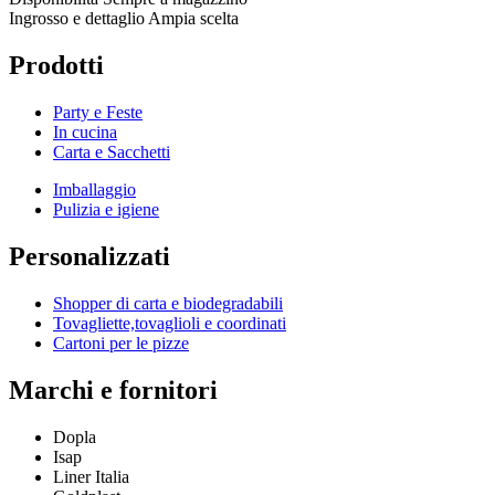
Ingrosso e dettaglio
Ampia scelta
Prodotti
Party e Feste
In cucina
Carta e Sacchetti
Imballaggio
Pulizia e igiene
Personalizzati
Shopper di carta e biodegradabili
Tovagliette,tovaglioli e coordinati
Cartoni per le pizze
Marchi e fornitori
Dopla
Isap
Liner Italia