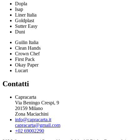
Dopla
Isap
Liner Italia
Goldplast
Sutter Easy
Duni
Guilin Italia
Clean Hands
Crown Chef
First Pack
Okay Paper
Lucart
Contatti
Capracarta
Via Beningo Crespi, 9
20159 Milano
Zona Maciachini
info@capracarta.it
capracarta@gmail.com
+02 69002290