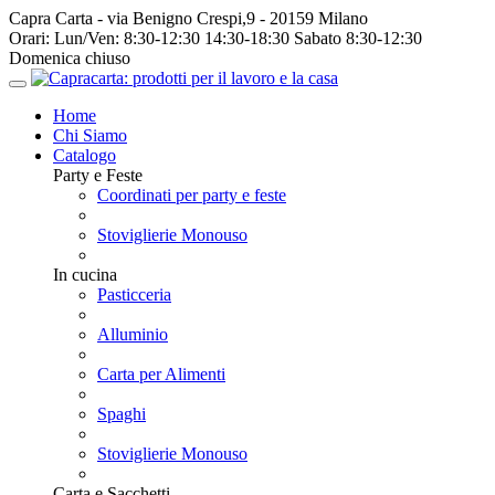
Capra Carta - via Benigno Crespi,9 - 20159 Milano
Orari:
Lun/Ven: 8:30-12:30 14:30-18:30 Sabato 8:30-12:30
Domenica chiuso
Home
Chi Siamo
Catalogo
Party e Feste
Coordinati per party e feste
Stoviglierie Monouso
In cucina
Pasticceria
Alluminio
Carta per Alimenti
Spaghi
Stoviglierie Monouso
Carta e Sacchetti