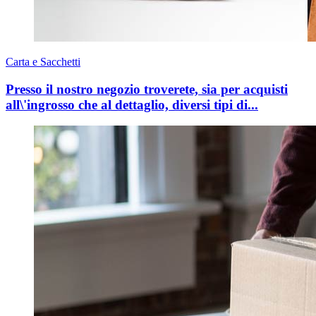
Carta e Sacchetti
Presso il nostro negozio troverete, sia per acquisti
all\'ingrosso che al dettaglio, diversi tipi di...